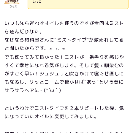
した
ひなた
いつもなら迷わずオイルを使うのですが今回はミスト
を選んだひなた。
なぜなら材料屋さんに”ミストタイプ”が激売れしてる
と聞いたからです。
ミーハーｗ
でも使ってみて良かった！ミストが一番香りを感じや
すくて幸せになれる気がします。そして髪に馴染むの
がすごく早い！シュシュっと吹きかけて寝ぐせ直しに
もなるし、サッとコームで梳かせば”あっ”という間に
サラサラヘアに…(*´ω｀)
というわけでミストタイプを２本リピートした後、気
になっていたオイルに変更してみました。