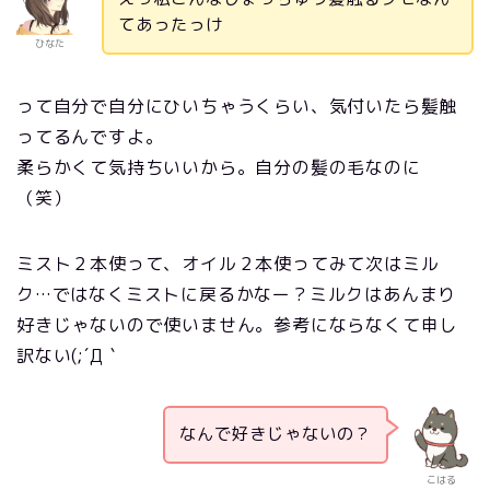
てあったっけ
ひなた
って自分で自分にひいちゃうくらい、気付いたら髪触
ってるんですよ。
柔らかくて気持ちいいから。自分の髪の毛なのに
（笑）
ミスト２本使って、オイル２本使ってみて次はミル
ク…ではなくミストに戻るかなー？ミルクはあんまり
好きじゃないので使いません。参考にならなくて申し
訳ない(;´Д｀
なんで好きじゃないの？
こはる