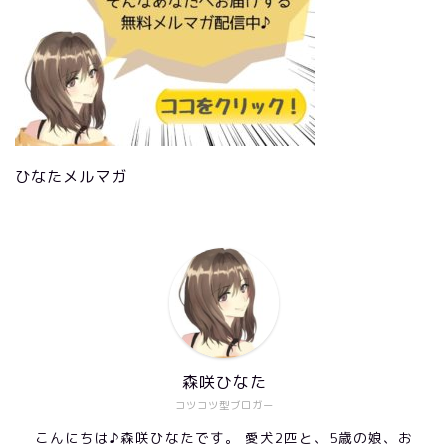
ひなたメルマガ
森咲ひなた
コツコツ型ブロガー
こんにちは♪森咲ひなたです。 愛犬2匹と、5歳の娘、お