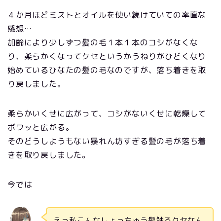
４か月ほどミストとオイルを使い続けていての率直な
感想…
加齢により少しずつ髪の毛１本１本のコシがなくな
り、柔らかくなってクセというかうねりがひどくなり
始めているひなたの髪の毛なのですが、落ち着きを取
り戻しました。
柔らかいくせに広がって、コシがないくせに乾燥して
ボワッと広がる。
そのどうしようもない暴れん坊すぎる髪の毛が落ち着
きを取り戻しました。
今では
えっ私こんなしょっちゅう髪触るクセなん