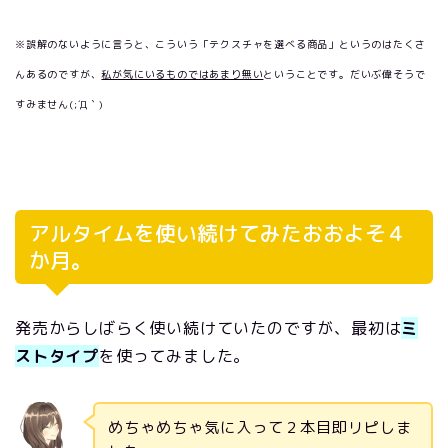
※誤解のないように言うと、こういう「テクスチャを選べる商品」というのはたくさ
んあるのですが、
私が気にいるものではあまり無い
ということです。だいぶ偉そうで
すみません(;´Д｀)
アルタイムを使い続けてみたおおよそ４
か月。
発売からしばらく使い続けていたのですが、最初は
ミ
ストタイプ
を使ってみました。
めちゃめちゃ気に入って２本目即リピしま