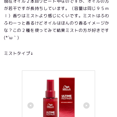
現在オイル２本目リピート中なのですが、オイルの方
が若干ですが長持ちしています。（容量は同じ９５ｍ
ｌ）香りはミストより感じにくいです。ミストはふわ
ふわーっと香るけどオイルはほんのり香るイメージか
な？この２種を使ってみて結果ミストの方が好きです
(*´ω｀)
ミストタイプ↓