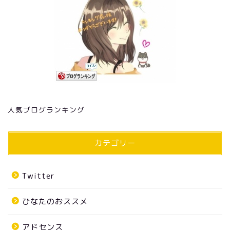
人気ブログランキング
カテゴリー
Twitter
ひなたのおススメ
アドセンス