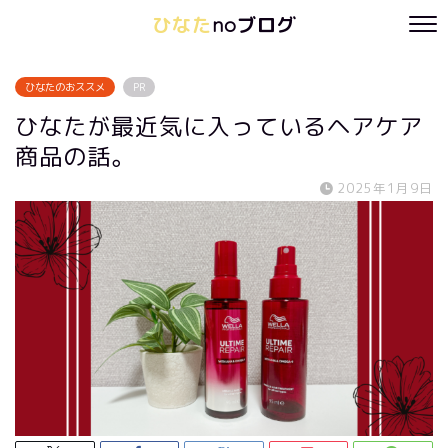
ひなた
noブログ
ひなたのおススメ
PR
ひなたが最近気に入っているヘアケア
商品の話。
2025年1月9日