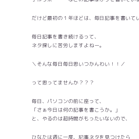
だけど最初の１年ほどは、毎日記事を書いて
毎日記事を書き続けるって、
ネタ探しに苦労しますよねー。
＼そんな毎日毎日思いつかんわい！！／
って思ってませんか？？？
毎日、パソコンの前に座って、
「さぁ今日は何の記事を書こうか。」
と、やるのは超時間がもったいないので、
ひなたは週に一度、記事ネタを見つけたら