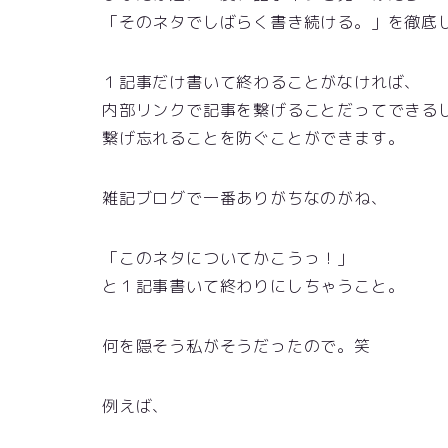
「そのネタでしばらく書き続ける。」を徹底
１記事だけ書いて終わることがなければ、
内部リンクで記事を繋げることだってできる
繋げ忘れることを防ぐことができます。
雑記ブログで一番ありがちなのがね、
「このネタについてかこうっ！」
と１記事書いて終わりにしちゃうこと。
何を隠そう私がそうだったので。笑
例えば、