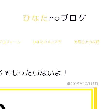
ひなた
noブログ
プロフィール
ひなたのメルマガ
特電法上の表記
じゃもったいないよ！
2019年10月15日