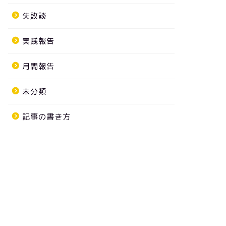
失敗談
実践報告
月間報告
未分類
記事の書き方