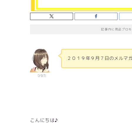
記事内に商品プロモ
２０１９年９月７日のメルマガ
ひなた
こんにちは♪