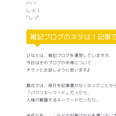
/〜ヽ
(｡･o･)
ﾟし-Jﾟ
雑記ブログのネタは１記事
ひなたは、雑記ブログを運営していますが、
今日はそのブログの中身について
チラッとお話しようと思います♪
最近では、毎日を記事書かなくなったことか
「パクリキーワード」だったり、
人様の暴露するキーワードだったり、
手作り系・・・などの記事ばかりを書いてい