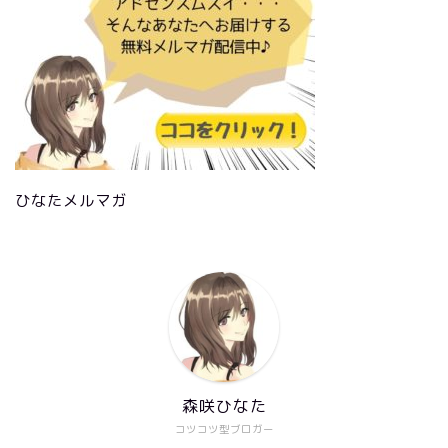
ひなたメルマガ
森咲ひなた
コツコツ型ブロガー