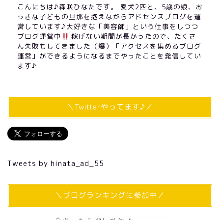
こんにちは♪森咲ひなたです。 愛犬2匹と、5歳の娘、お
っきな子どもの旦那を抱えながらアドセンスブログを運
営しています♪大好きな「美容師」という仕事をしつつ
ブログ運営中
稼げない期間が長かったので、たくさ
ん失敗もしてきました（爆）「アクセスを集めるブログ
運営」ができるようになるまでやったことを発信してい
ます♪
＼Twitterやってます♪／
Tweets by hinata_ad_55
＼ブログランキングに参加中／